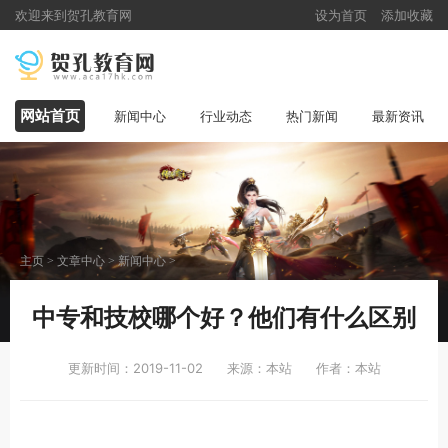
欢迎来到贺孔教育网
设为首页
添加收藏
网站首页
新闻中心
行业动态
热门新闻
最新资讯
主页
>
文章中心
>
新闻中心
>
中专和技校哪个好？他们有什么区别
更新时间：2019-11-02
来源：本站
作者：本站