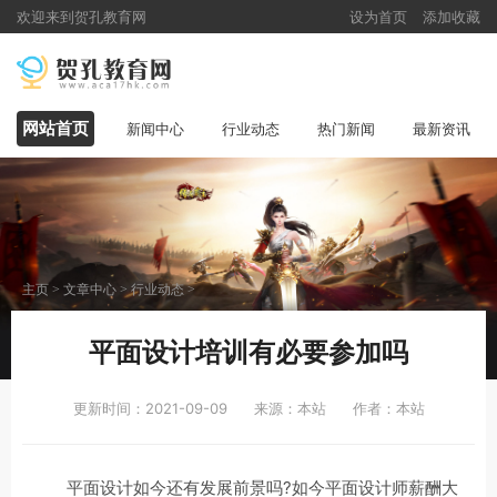
欢迎来到贺孔教育网
设为首页
添加收藏
网站首页
新闻中心
行业动态
热门新闻
最新资讯
主页
>
文章中心
>
行业动态
>
平面设计培训有必要参加吗
更新时间：2021-09-09
来源：本站
作者：本站
平面设计如今还有发展前景吗?如今平面设计师薪酬大