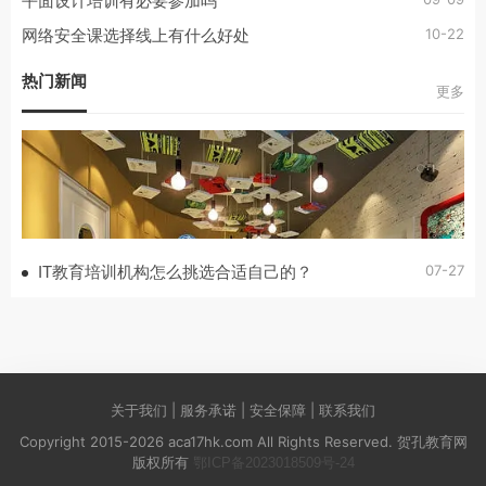
平面设计培训有必要参加吗
10-22
网络安全课选择线上有什么好处
热门新闻
更多
07-27
IT教育培训机构怎么挑选合适自己的？
关于我们 | 服务承诺 | 安全保障 | 联系我们
Copyright 2015-2026 aca17hk.com All Rights Reserved. 贺孔教育网
版权所有
鄂ICP备2023018509号-24