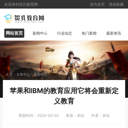
欢迎来到贺孔教育网
设为首页
添加收藏
网站首页
新闻中心
行业动态
热门新闻
最新资讯
主页
>
文章中心
>
新闻中心
>
苹果和IBM的教育应用它将会重新定
义教育
更新时间：2020-03-02
来源：本站
作者：本站