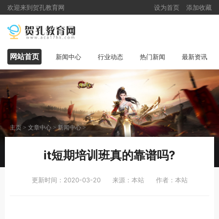
欢迎来到贺孔教育网
设为首页
添加收藏
网站首页
新闻中心
行业动态
热门新闻
最新资讯
主页
>
文章中心
>
新闻中心
>
it短期培训班真的靠谱吗?
更新时间：2020-03-20
来源：本站
作者：本站