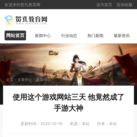
欢迎来到贺孔教育网
设为首页
添加收藏
网站首页
新闻中心
行业动态
热门新闻
最新资讯
主页
>
文章中心
>
新闻中心
>
使用这个游戏网站三天 他竟然成了
手游大神
更新时间：2020-10-16
来源：本站
作者：本站