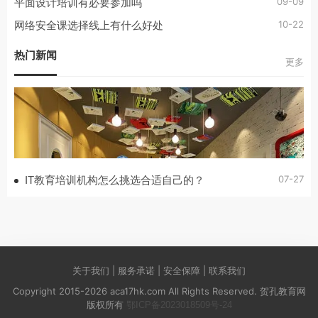
09-09
平面设计培训有必要参加吗
10-22
网络安全课选择线上有什么好处
热门新闻
更多
07-27
IT教育培训机构怎么挑选合适自己的？
关于我们 | 服务承诺 | 安全保障 | 联系我们
Copyright 2015-2026 aca17hk.com All Rights Reserved. 贺孔教育网
版权所有
鄂ICP备2023018509号-24