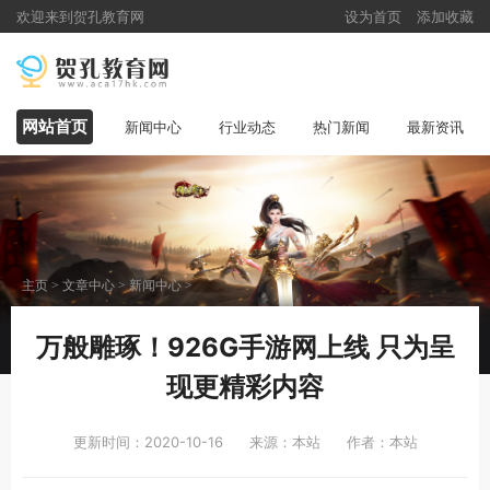
欢迎来到贺孔教育网
设为首页
添加收藏
网站首页
新闻中心
行业动态
热门新闻
最新资讯
主页
>
文章中心
>
新闻中心
>
万般雕琢！926G手游网上线 只为呈
现更精彩内容
更新时间：2020-10-16
来源：本站
作者：本站